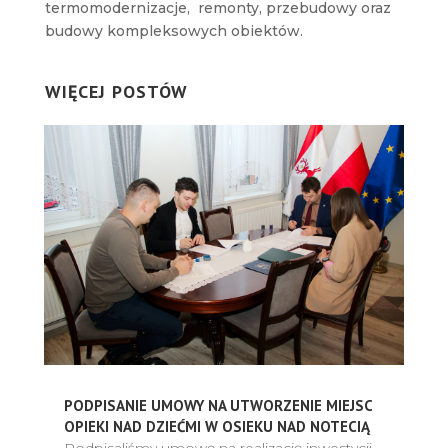
termomodernizacje, remonty, przebudowy oraz
budowy kompleksowych obiektów.
WIĘCEJ POSTÓW
PODPISANIE UMOWY NA UTWORZENIE MIEJSC
OPIEKI NAD DZIEĆMI W OSIEKU NAD NOTECIĄ
Podpisaliśmy umowę na realizację inwestycji