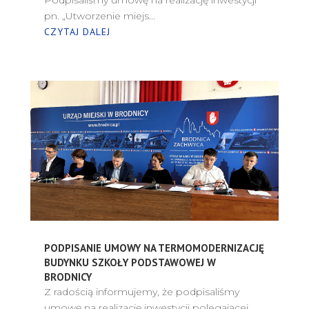
pn. „Utworzenie miejs...
CZYTAJ DALEJ
PODPISANIE UMOWY NA TERMOMODERNIZACJĘ
BUDYNKU SZKOŁY PODSTAWOWEJ W
BRODNICY
Z radością informujemy, że podpisaliśmy
umowę na realizację inwestycji polegającej...