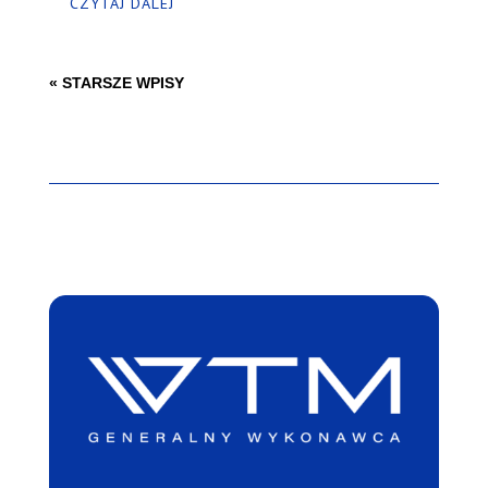
CZYTAJ DALEJ
« STARSZE WPISY