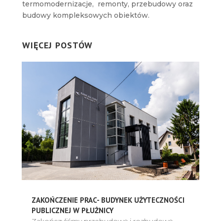
termomodernizacje, remonty, przebudowy oraz
budowy kompleksowych obiektów.
WIĘCEJ POSTÓW
ZAKOŃCZENIE PRAC- BUDYNEK UŻYTECZNOŚCI
PUBLICZNEJ W PŁUŻNICY
Zakończyliśmy przebudowę i rozbudowę