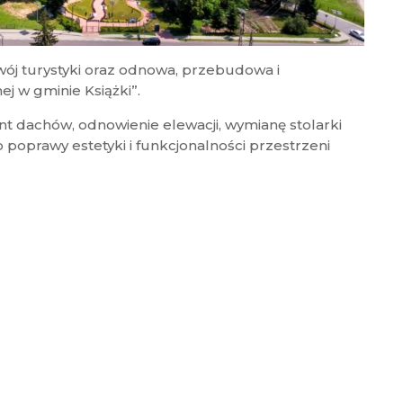
j turystyki oraz odnowa, przebudowa i
j w gminie Książki”.
nt dachów, odnowienie elewacji, wymianę stolarki
do poprawy estetyki i funkcjonalności przestrzeni