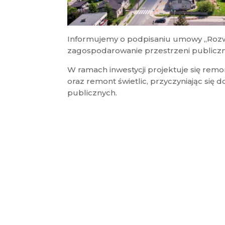
Informujemy o podpisaniu umowy „Rozwó
zagospodarowanie przestrzeni publiczne
W ramach inwestycji projektuje się remo
oraz remont świetlic, przyczyniając się 
publicznych.