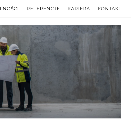
LNOŚCI
REFERENCJE
KARIERA
KONTAKT