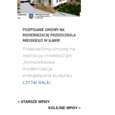
PODPISANIE UMOWY NA
MODERNIZACJĘ PRZEDSZKOLA
MIEJSKIEGO W IŁAWIE
Podpisaliśmy umowę na
realizację inwestycji pn.
„Kompleksowa
modernizacja
energetyczna budynku...
CZYTAJ DALEJ
« STARSZE WPISY
KOLEJNE WPISY »