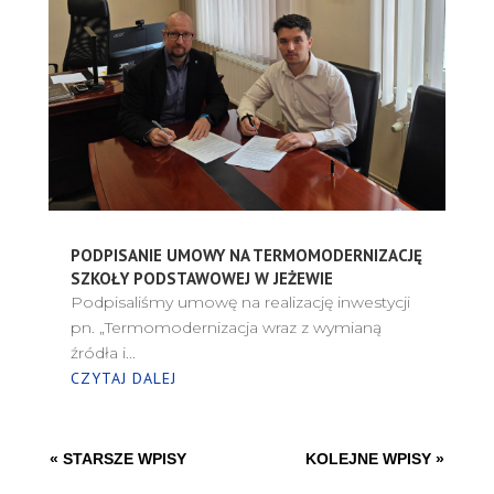
PODPISANIE UMOWY NA TERMOMODERNIZACJĘ
SZKOŁY PODSTAWOWEJ W JEŻEWIE
Podpisaliśmy umowę na realizację inwestycji
pn. „Termomodernizacja wraz z wymianą
źródła i...
CZYTAJ DALEJ
« STARSZE WPISY
KOLEJNE WPISY »