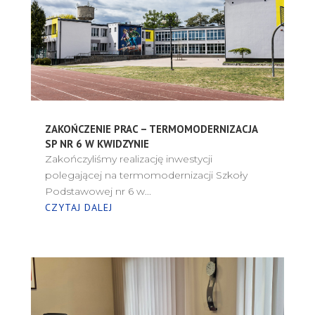
ZAKOŃCZENIE PRAC – TERMOMODERNIZACJA
SP NR 6 W KWIDZYNIE
Zakończyliśmy realizację inwestycji
polegającej na termomodernizacji Szkoły
Podstawowej nr 6 w...
CZYTAJ DALEJ