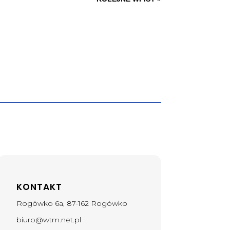
KONTAKT
Rogówko 6a, 87-162 Rogówko
biuro@wtm.net.pl