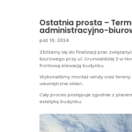
Ostatnia prosta – Ter
administracyjno-biur
paź 10, 2024
Zbliżamy się do finalizacji prac związa
biurowego przy ul. Grunwaldziej 3 w N
frontową elewacją budynku.
Wykonaliśmy montaż windy oraz tereny
wewnętrzne okien.
Cały proces postępuje zgodnie z planem
estetykę budynku.