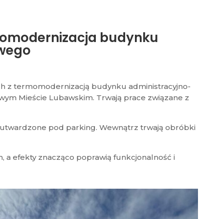
momodernizacja budynku
owego
nych z termomodernizacją budynku administracyjno-
owym Mieście Lubawskim. Trwają prace związane z
 utwardzone pod parking. Wewnątrz trwają obróbki
, a efekty znacząco poprawią funkcjonalność i