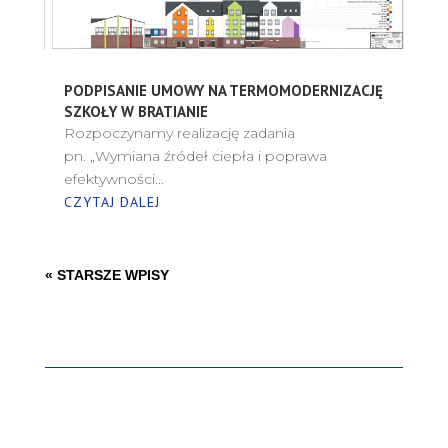
PODPISANIE UMOWY NA TERMOMODERNIZACJĘ
SZKOŁY W BRATIANIE
Rozpoczynamy realizację zadania
pn. „Wymiana źródeł ciepła i poprawa
efektywności...
CZYTAJ DALEJ
« STARSZE WPISY