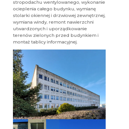
stropodachu wentylowanego, wykonanie
ocieplenia całego budynku, wymianę
stolarki okiennej i drzwiowej zewnętrznej,
wymiana windy, remont nawierzchni
utwardzonych i uporządkowanie
terenów zielonych przed budynkiem i
montaż tablicy informacyjnej.