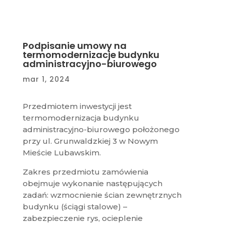
Podpisanie umowy na
termomodernizacje budynku
administracyjno-biurowego
mar 1, 2024
Przedmiotem inwestycji jest
termomodernizacja budynku
administracyjno-biurowego położonego
przy ul. Grunwaldzkiej 3 w Nowym
Mieście Lubawskim.
Zakres przedmiotu zamówienia
obejmuje wykonanie następujących
zadań: wzmocnienie ścian zewnętrznych
budynku (ściągi stalowe) –
zabezpieczenie rys, ocieplenie