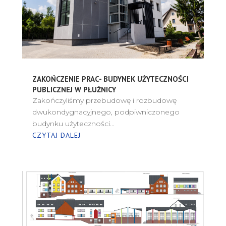
ZAKOŃCZENIE PRAC- BUDYNEK UŻYTECZNOŚCI
PUBLICZNEJ W PŁUŻNICY
Zakończyliśmy przebudowę i rozbudowę
dwukondygnacyjnego, podpiwniczonego
budynku użyteczności...
CZYTAJ DALEJ