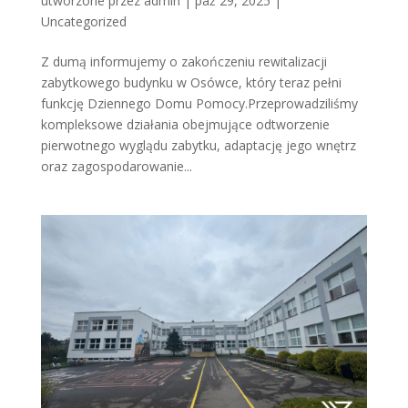
utworzone przez
admin
|
paź 29, 2025
|
Uncategorized
Z dumą informujemy o zakończeniu rewitalizacji
zabytkowego budynku w Osówce, który teraz pełni
funkcję Dziennego Domu Pomocy.Przeprowadziliśmy
kompleksowe działania obejmujące odtworzenie
pierwotnego wyglądu zabytku, adaptację jego wnętrz
oraz zagospodarowanie...